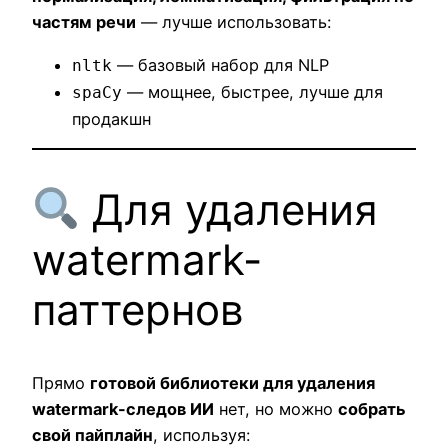
частям речи
— лучше использовать:
— базовый набор для NLP
nltk
— мощнее, быстрее, лучше для
spaCy
продакшн
Для удаления
watermark-
паттернов
Прямо
готовой библиотеки для удаления
watermark-следов ИИ
нет, но можно
собрать
свой пайплайн
, используя: