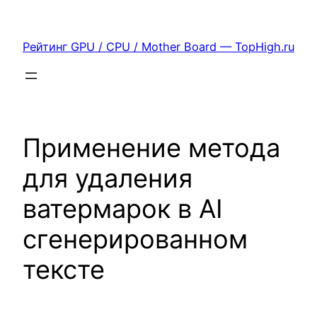
Перейти
к
Рейтинг GPU / CPU / Mother Board — TopHigh.ru
содержимому
Применение метода
для удаления
ватермарок в AI
сгенерированном
тексте