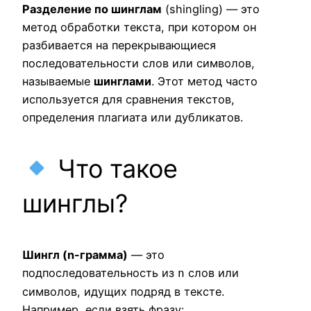
Разделение по шинглам
(shingling) — это
метод обработки текста, при котором он
разбивается на перекрывающиеся
последовательности слов или символов,
называемые
шинглами
. Этот метод часто
используется для сравнения текстов,
определения плагиата или дубликатов.
Что такое
шинглы?
Шингл (n-грамма)
— это
подпоследовательность из
слов или
n
символов, идущих подряд в тексте.
Например, если взять фразу: