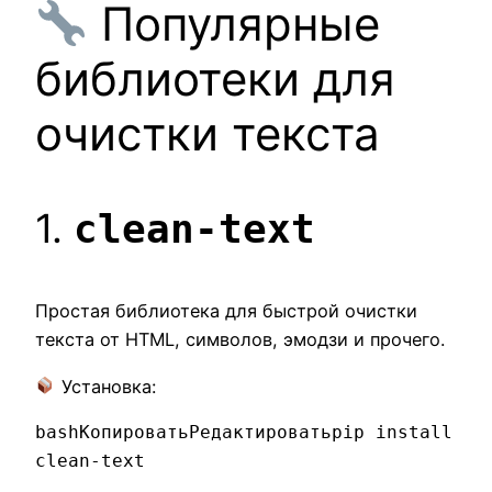
Популярные
библиотеки для
очистки текста
1.
clean-text
Простая библиотека для быстрой очистки
текста от HTML, символов, эмодзи и прочего.
Установка:
bashКопироватьРедактировать
pip install 