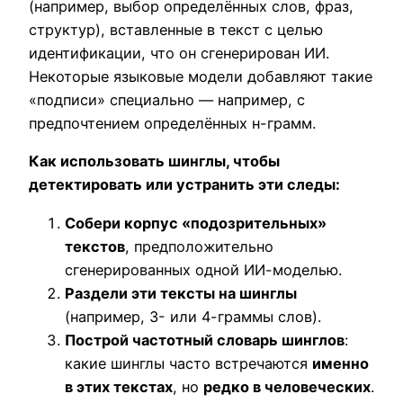
(например, выбор определённых слов, фраз,
структур), вставленные в текст с целью
идентификации, что он сгенерирован ИИ.
Некоторые языковые модели добавляют такие
«подписи» специально — например, с
предпочтением определённых н-грамм.
Как использовать шинглы, чтобы
детектировать или устранить эти следы:
Собери корпус «подозрительных»
текстов
, предположительно
сгенерированных одной ИИ-моделью.
Раздели эти тексты на шинглы
(например, 3- или 4-граммы слов).
Построй частотный словарь шинглов
:
какие шинглы часто встречаются
именно
в этих текстах
, но
редко в человеческих
.