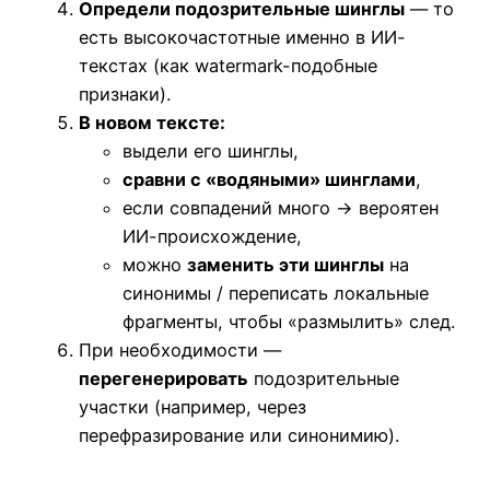
Определи подозрительные шинглы
— то
есть высокочастотные именно в ИИ-
текстах (как watermark-подобные
признаки).
В новом тексте:
выдели его шинглы,
сравни с «водяными» шинглами
,
если совпадений много → вероятен
ИИ-происхождение,
можно
заменить эти шинглы
на
синонимы / переписать локальные
фрагменты, чтобы «размылить» след.
При необходимости —
перегенерировать
подозрительные
участки (например, через
перефразирование или синонимию).