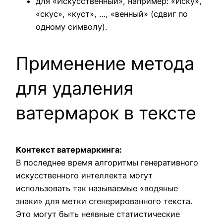
для «Искусственный», например: «Иску»,
«скус», «куст», …, «венный» (сдвиг по
одному символу).
Применение метода
для удаления
ватермарок в тексте
Контекст ватермаркинга:
В последнее время алгоритмы генеративного
искусственного интеллекта могут
использовать так называемые «водяные
знаки» для метки сгенерированного текста.
Это могут быть неявные статистические