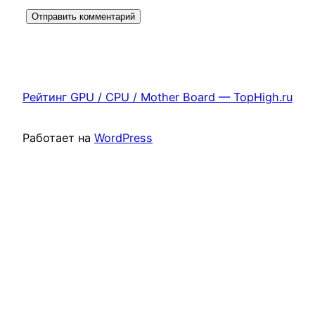
Рейтинг GPU / CPU / Mother Board — TopHigh.ru
Работает на
WordPress