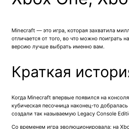
Minecraft — это игра, которая захватила мил
отличается от того, во что можно поиграть 
версию лучше выбрать именно вам.
Краткая истори
Когда Minecraft впервые появился на консол
кубическая песочница наконец-то добралась 
создали так называемую Legacy Console Editi
Со временем игра эволюционировала: на Xb