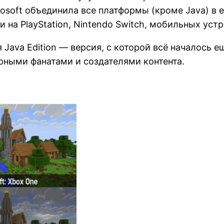
osoft объединила все платформы (кроме Java) в е
 на PlayStation, Nintendo Switch, мобильных уст
ava Edition — версия, с которой всё началось ещ
рными фанатами и создателями контента.