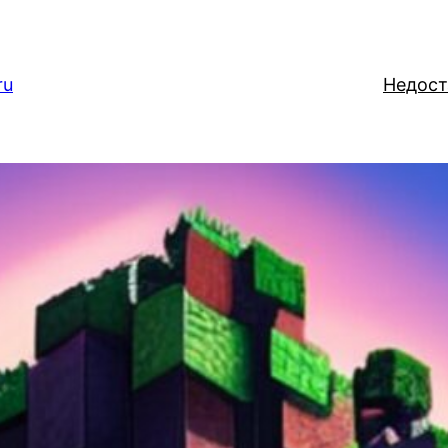
ru
Недост