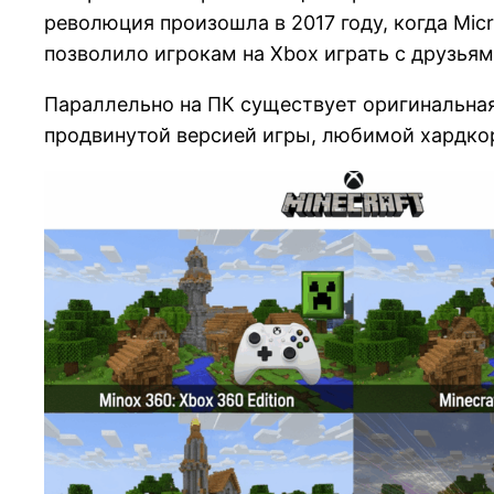
революция произошла в 2017 году, когда Micr
позволило игрокам на Xbox играть с друзьями
Параллельно на ПК существует оригинальная J
продвинутой версией игры, любимой хардко