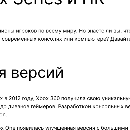
лионы игроков по всему миру. Но знаете ли вы, ч
на современных консолях или компьютере? Давайт
я версий
ях в 2012 году, Xbox 360 получила свою уникаль
до диванов геймеров. Разработкой консольных вер
on.
ox One появилась улучшенная версия с большими