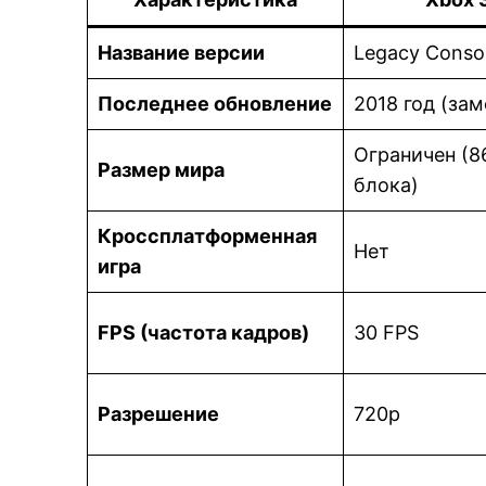
Название версии
Legacy Consol
Последнее обновление
2018 год (за
Ограничен (
Размер мира
блока)
Кроссплатформенная
Нет
игра
FPS (частота кадров)
30 FPS
Разрешение
720p