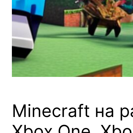
Minecraft на 
Xbox One, Xbo