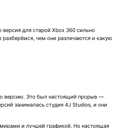
то версия для старой Xbox 360 сильно
е разберёмся, чем они различаются и какую
ную версию. Это был настоящий прорыв —
сий занималась студия 4J Studios, и они
 мирами и лучшей графикой. Но настоящая