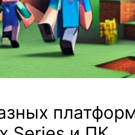
разных платформ
x Series и ПК