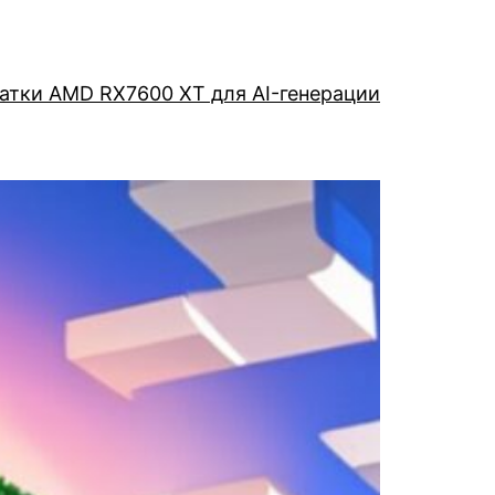
атки AMD RX7600 XT для AI-генерации